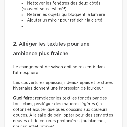
Nettoyer les fenêtres des deux côtés
(souvent sous-estimé!)
Retirer les objets qui bloquent la lumière
Ajouter un miroir pour réfléchir la clarté
2. Alléger les textiles pour une
ambiance plus fraîche
Le changement de saison doit se ressentir dans
l’atmosphère.
Les couvertures épaisses, rideaux épais et textures
hivernales donnent une impression de lourdeur.
Quoi faire : r
emplacer les textiles foncés par des
tons clairs, privilégier des matières légères (lin,
coton) et ajouter quelques coussins aux couleurs
douces. À la salle de bain, opter pour des serviettes
neuves et de couleurs printanières (ou blanches,
pour un effet propre).