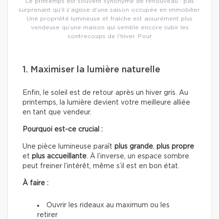
Le printemps est souvent synonyme de renouveau : pas
surprenant qu’il s’agisse d’une saison occupée en immobilier.
Une propriété lumineuse et fraîche est assurément plus
vendeuse qu’une maison qui semble encore subir les
contrecoups de l’hiver. Pour
1. Maximiser la lumière naturelle
Enfin, le soleil est de retour après un hiver gris. Au
printemps, la lumière devient votre meilleure alliée
en tant que vendeur.
Pourquoi est-ce crucial :
Une pièce lumineuse paraît
plus grande
,
plus propre
et
plus accueillante
. À l’inverse, un espace sombre
peut freiner l’intérêt, même s’il est en bon état.
À faire :
Ouvrir les rideaux au maximum ou les
retirer