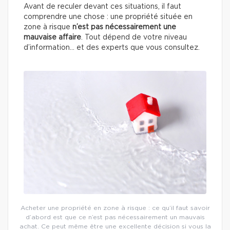
Avant de reculer devant ces situations, il faut
comprendre une chose : une propriété située en
zone à risque
n’est pas nécessairement une
mauvaise affaire
. Tout dépend de votre niveau
d’information… et des experts que vous consultez.
Acheter une propriété en zone à risque : ce qu’il faut savoir
d’abord est que ce n’est pas nécessairement un mauvais
achat. Ce peut même être une excellente décision si vous la