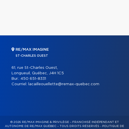
RE/MAX IMAGINE
ST-CHARLES OUEST
61, rue St-Charles Ouest,
Longueuil, Québec, J4H 1C5
Bur.:
450 651-8331
Courriel:
lacailleouellette@remax-quebec.com
© 2026 RE/MAX IMAGINE & PRIVILÈGE – FRANCHISÉ INDÉPENDANT ET
AUTONOME DE RE/MAX QUÉBEC – TOUS DROITS RÉSERVÉS -
POLITIQUE DE