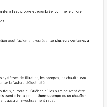
ntenir l’eau propre et équilibrée, comme le chlore,
ues
ntretien peut facilement représenter
plusieurs centaines à
s systèmes de filtration, les pompes, les chauffe-eau
ter la facture d’électricité.
coûteux, surtout au Québec où les nuits peuvent être
isissent d’installer une
thermopompe
ou un
chauffe-
nt aussi un investissement initial.