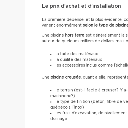
Le prix d’achat et d’installation
La première dépense, et la plus évidente, conc
varient énormément
selon le type de piscine
Une piscine
hors terre
est généralement la so
autour de quelques milliers de dollars, mais 
la taille des matériaux
la qualité des matériaux
les accessoires inclus comme l’échelle
Une
piscine creusée
, quant à elle, représen
le terrain (est-il facile à creuser? Y 
machinerie?)
le type de finition (béton, fibre de 
québécois, l’inox)
les frais d’excavation, de nivellemen
drainage