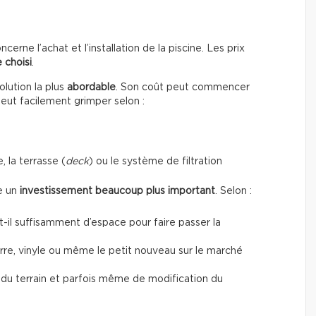
erne l’achat et l’installation de la piscine. Les prix
 choisi
.
lution la plus
abordable
. Son coût peut commencer
peut facilement grimper selon :
, la terrasse (
deck
) ou le système de filtration
te un
investissement beaucoup plus important
. Selon :
a-t-il suffisamment d’espace pour faire passer la
verre, vinyle ou même le petit nouveau sur le marché
t du terrain et parfois même de modification du