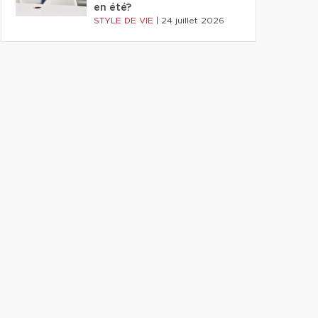
en été?
STYLE DE VIE
|
24 juillet 2026