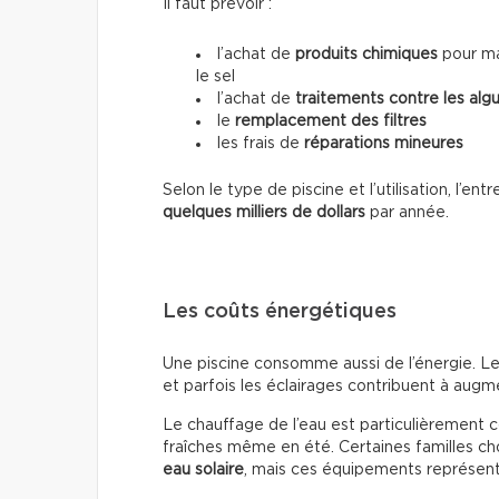
Il faut prévoir :
l’achat de
produits chimiques
pour mai
le sel
l’achat de
traitements contre les alg
le
remplacement des filtres
les frais de
réparations mineures
Selon le type de piscine et l’utilisation, l’e
quelques milliers de dollars
par année.
Les coûts énergétiques
Une piscine consomme aussi de l’énergie. Le
et parfois les éclairages contribuent à augmen
Le chauffage de l’eau est particulièrement 
fraîches même en été. Certaines familles cho
eau solaire
, mais ces équipements représente