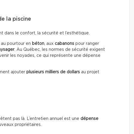
e la piscine
dans le confort, la sécurité et l’esthétique.
, au pourtour en
béton
, aux
cabanons
pour ranger
ysager
. Au Québec, les normes de sécurité exigent
enir les noyades, ce qui représente une dépense
ment ajouter
plusieurs milliers de dollars
au projet
rrêtent pas là. L’entretien annuel est une
dépense
uveaux propriétaires.