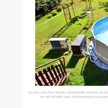
Le vrai coût d’une piscine résidentielle dépasse de loi
qui est installée sans aménagement paysager o