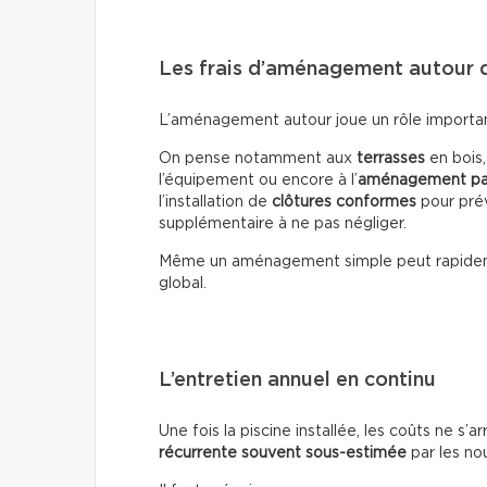
Les frais d’aménagement autour d
L’aménagement autour joue un rôle important 
On pense notamment aux
terrasses
en bois
l’équipement ou encore à l’
aménagement pa
l’installation de
clôtures conformes
pour prév
supplémentaire à ne pas négliger.
Même un aménagement simple peut rapide
global.
L’entretien annuel en continu
Une fois la piscine installée, les coûts ne s’a
récurrente souvent sous-estimée
par les no