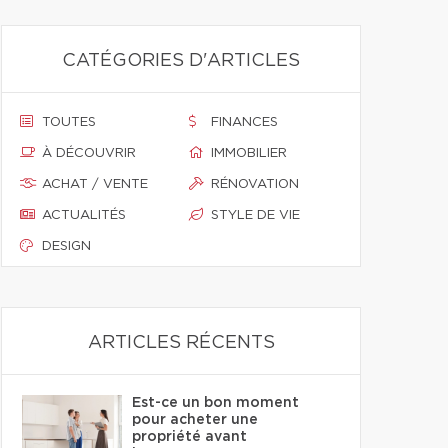
CATÉGORIES D'ARTICLES
TOUTES
FINANCES
À DÉCOUVRIR
IMMOBILIER
ACHAT / VENTE
RÉNOVATION
ACTUALITÉS
STYLE DE VIE
DESIGN
ARTICLES RÉCENTS
Est-ce un bon moment
pour acheter une
propriété avant