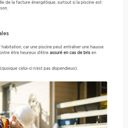
e de la facture énergétique, surtout si la piscine est
ison.
ales
r habitation, car une piscine peut entraîner une hausse
contre être heureux d’être
assuré en cas de bris
en
(quoique celui-ci n’est pas dispendieux).