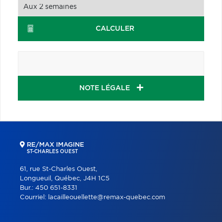
CALCULER
NOTE LÉGALE
RE/MAX IMAGINE
ST-CHARLES OUEST
61, rue St-Charles Ouest,
Longueuil, Québec, J4H 1C5
Bur.:
450 651-8331
Courriel:
lacailleouellette@remax-quebec.com