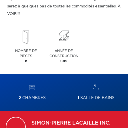
serez à quelques pas de toutes les commodités essentielles. À
VOIR!!!
NOMBRE DE
ANNÉE DE
PIÈCES
CONSTRUCTION
8
1915
2
CHAMBRES
1
SALLE DE BAINS
SIMON-PIERRE
LACAILLE INC.