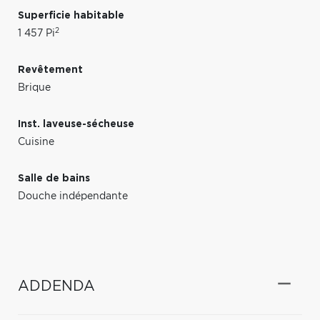
Superficie habitable
2
1 457 Pi
Revêtement
Brique
Inst. laveuse-sécheuse
Cuisine
Salle de bains
Douche indépendante
ADDENDA