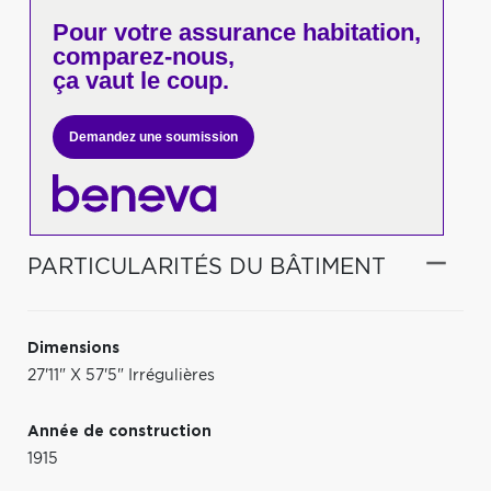
Pour votre
assurance habitation,
comparez-nous,
ça vaut le coup.
Demandez une soumission
PARTICULARITÉS DU BÂTIMENT
Dimensions
27'11" X 57'5" Irrégulières
Année de construction
1915